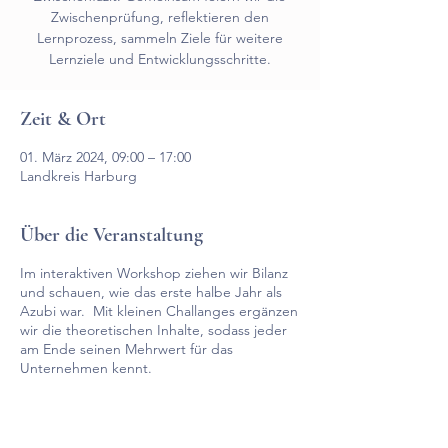
Zwischenprüfung, reflektieren den
Lernprozess, sammeln Ziele für weitere
Lernziele und Entwicklungsschritte.
Zeit & Ort
01. März 2024, 09:00 – 17:00
Landkreis Harburg
Über die Veranstaltung
Im interaktiven Workshop ziehen wir Bilanz
und schauen, wie das erste halbe Jahr als
Azubi war. Mit kleinen Challanges ergänzen
wir die theoretischen Inhalte, sodass jeder
am Ende seinen Mehrwert für das
Unternehmen kennt.
Wir widmen uns den Themen:
Eigene Rolle im