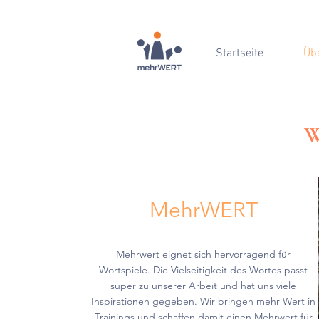
Startseite
Üb
W
MehrWERT
Mehrwert eignet sich hervorragend für
Wortspiele. Die Vielseitigkeit des Wortes passt
super zu unserer Arbeit und hat uns viele
Inspirationen gegeben. Wir bringen mehr Wert in
Trainings und schaffen damit einen Mehrwert für