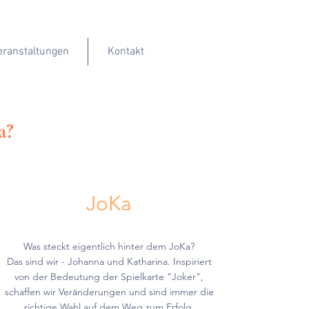
eranstaltungen
Kontakt
a?
JoKa
Was steckt eigentlich hinter dem JoKa?
Das sind wir - Johanna und Katharina. Inspiriert
von der Bedeutung der Spielkarte "Joker",
schaffen wir Veränderungen und sind immer die
richtige Wahl auf dem Weg zum Erfolg.