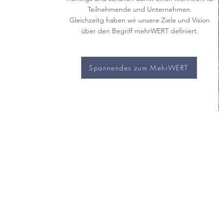
Teilnehmende und Unternehmen.
Gleichzeitg haben wir unsere Ziele und Vision
über den Begriff mehrWERT definiert.
Spannendes zum MehrWERT