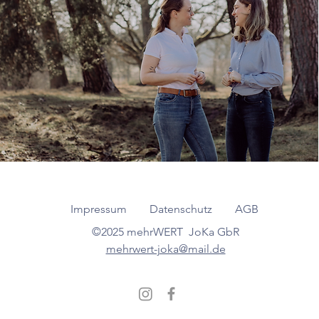
Impressum
Datenschutz
AGB
©2025 mehrWERT JoKa GbR
mehrwert-joka@mail.de