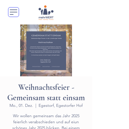
Weihnachtsfeier -
Gemeinsam statt einsam
Mo., 01. Dez.
  |  
Egestorf, Egestorfer Hof
Wir wollen gemeinsam das Jahr 2025
feierlich verabschieden und auf eiun
schönes Jahr 2025 blicken. Bei einem