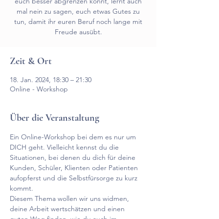
euch besser abgrenzen könnt, lernt auch
mal nein zu sagen, euch etwas Gutes zu
tun, damit ihr euren Beruf noch lange mit
Freude ausübt.
Zeit & Ort
18. Jan. 2024, 18:30 – 21:30
Online - Workshop
Über die Veranstaltung
Ein Online-Workshop bei dem es nur um 
DICH geht. Vielleicht kennst du die 
Situationen, bei denen du dich für deine 
Kunden, Schüler, Klienten oder Patienten 
aufopferst und die Selbstfürsorge zu kurz 
kommt. 
Diesem Thema wollen wir uns widmen, 
deine Arbeit wertschätzen und einen 