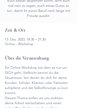
euch besser abgrenzen könnt, lernt auch
mal nein zu sagen, euch etwas Gutes zu
tun, damit ihr euren Beruf noch lange mit
Freude ausübt.
Zeit & Ort
13. Dez. 2023, 18:30 – 21:30
Online - Workshop
Über die Veranstaltung
Ein Online-Workshop bei dem es nur um 
DICH geht. Vielleicht kennst du die 
Situationen, bei denen du dich für deine 
Kunden, Schüler, Klienten oder Patienten 
aufopferst und die Selbstfürsorge zu kurz 
kommt. 
Diesem Thema wollen wir uns widmen, 
deine Arbeit wertschätzen und einen 